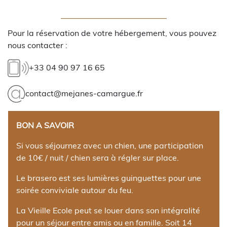
Pour la réservation de votre hébergement, vous pouvez
nous contacter :
+33 04 90 97 16 65
contact@mejanes-camargue.fr
BON A SAVOIR
Si vous séjournez avec un chien, une participation
de 10€ / nuit / chien sera à régler sur place.
Le brasero est ses lumières guinguettes pour une
soirée conviviale autour du feu.
La Vieille Ecole peut se louer dans son intégralité
pour un séjour entre amis ou en famille. Soit 14